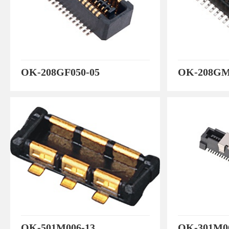
OK-208GF050-05
OK-208GM
OK-501M006-13
OK-301M0